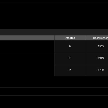
Ответов
Просмотро
8
1983
19
1913
14
1789